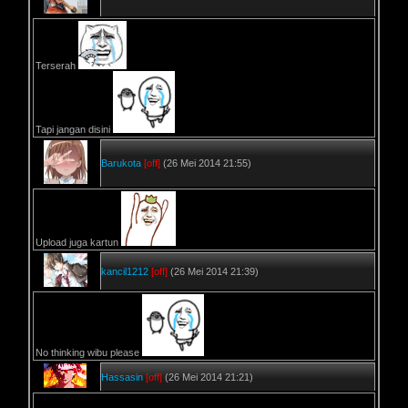
Terserah
Tapi jangan disini
Barukota
[off]
(26 Mei 2014 21:55)
Upload juga kartun
kancil1212
[off]
(26 Mei 2014 21:39)
No thinking wibu please
Hassasin
[off]
(26 Mei 2014 21:21)