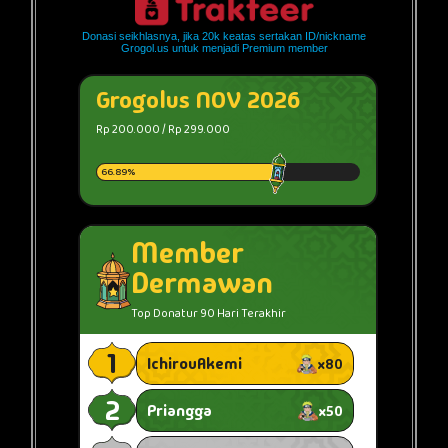
Donasi seikhlasnya, jika 20k keatas sertakan ID/nickname
Grogol.us untuk menjadi Premium member