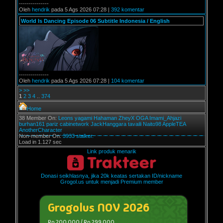
---------------
Oleh
hendrik
pada 5 Ags 2026 07:28 |
392 komentar
World Is Dancing Episode 06 Subtitle Indonesia / English
---------------
Oleh
hendrik
pada 5 Ags 2026 07:28 |
104 komentar
>
>>
1
2
3
4
..
374
Home
38 Member On:
Leons
yagami
Hahaman
ZheyX
OGA
Imami_Ahjazi
burhan161
pariz
cabinetwork
JackHanggara
tavaili
Naito98
AppleTEA
AnotherCharacter
Non-member On:
3933 stalker.
Load in 1.127 sec
Link produk menarik
Donasi seikhlasnya, jika 20k keatas sertakan ID/nickname
Grogol.us untuk menjadi Premium member