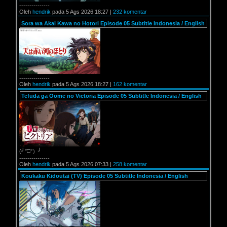
---------------
Oleh
hendrik
pada 5 Ags 2026 18:27 |
232 komentar
Sora wa Akai Kawa no Hotori Episode 05 Subtitle Indonesia / English
---------------
Oleh
hendrik
pada 5 Ags 2026 18:27 |
162 komentar
Tefuda ga Oome no Victoria Episode 05 Subtitle Indonesia / English
(╯°□°）╯
---------------
Oleh
hendrik
pada 5 Ags 2026 07:33 |
258 komentar
Koukaku Kidoutai (TV) Episode 05 Subtitle Indonesia / English