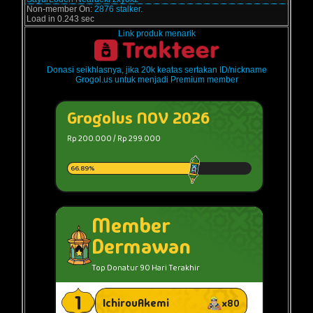
Non-member On:
2876 stalker.
Load in 0.243 sec
Link produk menarik
Donasi seikhlasnya, jika 20k keatas sertakan ID/nickname
Grogol.us untuk menjadi Premium member