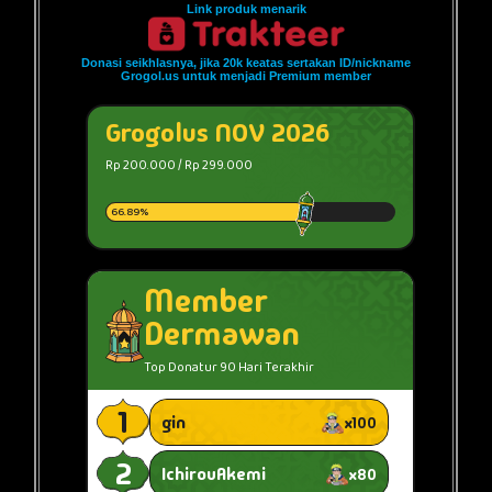
Link produk menarik
Donasi seikhlasnya, jika 20k keatas sertakan ID/nickname
Grogol.us untuk menjadi Premium member