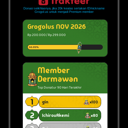
Donasi seikhlasnya, jika 20k keatas sertakan ID/nickname
Grogol.us untuk menjadi Premium member