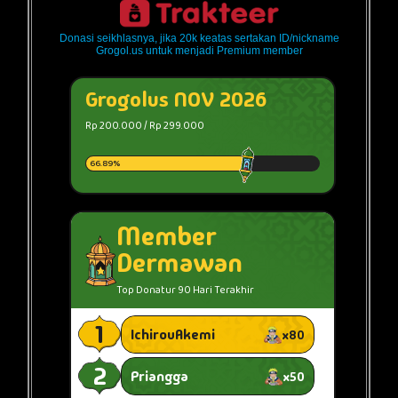
Donasi seikhlasnya, jika 20k keatas sertakan ID/nickname
Grogol.us untuk menjadi Premium member