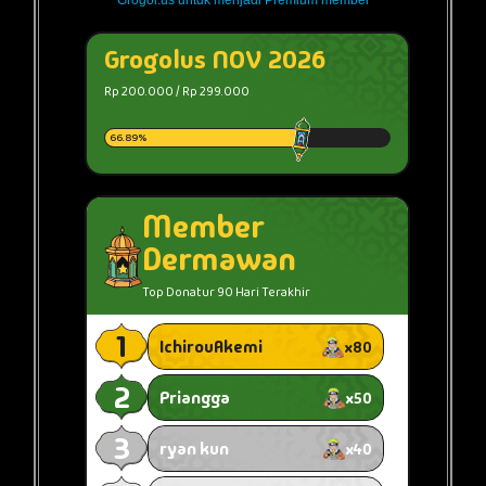
Grogol.us untuk menjadi Premium member