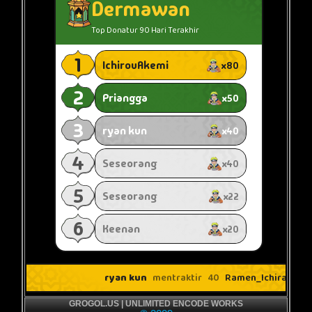
GROGOL.US | UNLIMITED ENCODE WORKS