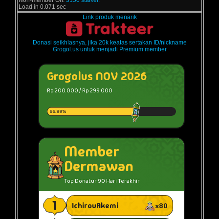
Non-member On:
3150 stalker.
Load in 0.071 sec
Link produk menarik
Donasi seikhlasnya, jika 20k keatas sertakan ID/nickname
Grogol.us untuk menjadi Premium member