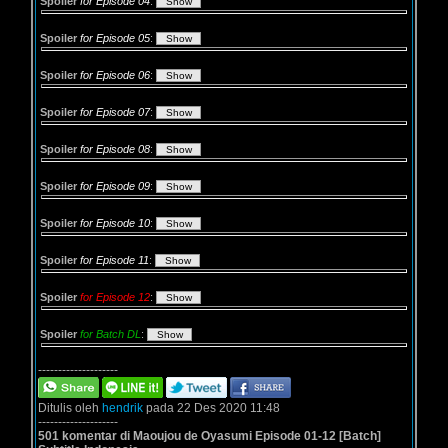
Spoiler
for Episode 04
:
Spoiler
for Episode 05
:
Spoiler
for Episode 06
:
Spoiler
for Episode 07
:
Spoiler
for Episode 08
:
Spoiler
for Episode 09
:
Spoiler
for Episode 10
:
Spoiler
for Episode 11
:
Spoiler
for Episode 12
:
Spoiler
for Batch DL
:
--------------------
Ditulis oleh
hendrik
pada 22 Des 2020 11:48
--------------------
501 komentar di Maoujou de Oyasumi Episode 01-12 [Batch]