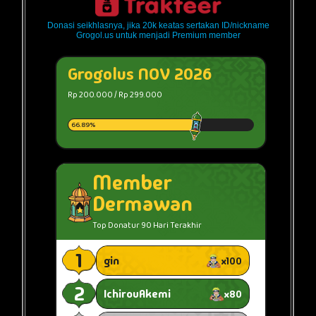
Donasi seikhlasnya, jika 20k keatas sertakan ID/nickname
Grogol.us untuk menjadi Premium member