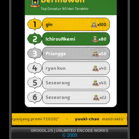
GROGOL.US | UNLIMITED ENCODE WORKS
© 2009