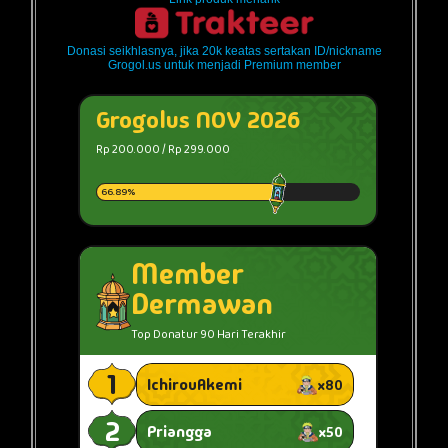
Donasi seikhlasnya, jika 20k keatas sertakan ID/nickname
Grogol.us untuk menjadi Premium member