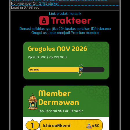
Non-member On:
2791 stalker.
Load in 0.498 sec
Link produk menarik
Donasi seikhlasnya, jika 20k keatas sertakan ID/nickname
Grogol.us untuk menjadi Premium member