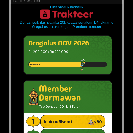
Load in 0.892 sec
Link produk menarik
Donasi seikhlasnya, jika 20k keatas sertakan ID/nickname
Grogol.us untuk menjadi Premium member