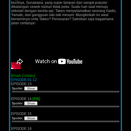
kecilnya, Sunakawa, yang super tampan dan sangat populer
dikalangan cewek namun tidak peka. Suatu hari saat menuju
sekolah dengan kereta api, Takeo menyelamatkan seorang Gadis,
Yamato, dari gangguan laki-laki mesum. Mungkinkah ini awal
berseminya cinta Takeo? Penasaran? Saksikan saja bagaimana
jalan ceritanya~
[Kisah Cintaku]
EPISODE 01-12
EPISODE 13
Spoiler
:
EPISODE 14
[FIX]
Spoiler
:
EPISODE 15
Spoiler
:
EPISODE 16