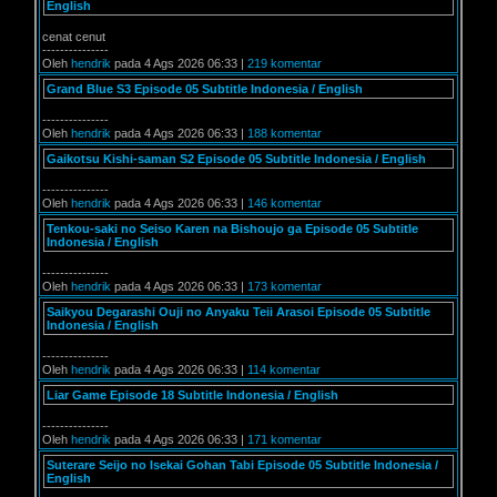
English
cenat cenut
---------------
Oleh
hendrik
pada 4 Ags 2026 06:33 |
219 komentar
Grand Blue S3 Episode 05 Subtitle Indonesia / English
---------------
Oleh
hendrik
pada 4 Ags 2026 06:33 |
188 komentar
Gaikotsu Kishi-saman S2 Episode 05 Subtitle Indonesia / English
---------------
Oleh
hendrik
pada 4 Ags 2026 06:33 |
146 komentar
Tenkou-saki no Seiso Karen na Bishoujo ga Episode 05 Subtitle
Indonesia / English
---------------
Oleh
hendrik
pada 4 Ags 2026 06:33 |
173 komentar
Saikyou Degarashi Ouji no Anyaku Teii Arasoi Episode 05 Subtitle
Indonesia / English
---------------
Oleh
hendrik
pada 4 Ags 2026 06:33 |
114 komentar
Liar Game Episode 18 Subtitle Indonesia / English
---------------
Oleh
hendrik
pada 4 Ags 2026 06:33 |
171 komentar
Suterare Seijo no Isekai Gohan Tabi Episode 05 Subtitle Indonesia /
English