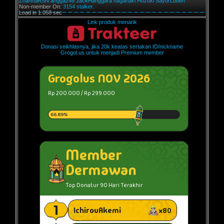
ZhahrulRSN
angga248
JackHanggara
haganaki
Hozuki
SayurLodeh
Non-member On:
3154 stalker.
Load in 1.058 sec
Link produk menarik
Donasi seikhlasnya, jika 20k keatas sertakan ID/nickname
Grogol.us untuk menjadi Premium member