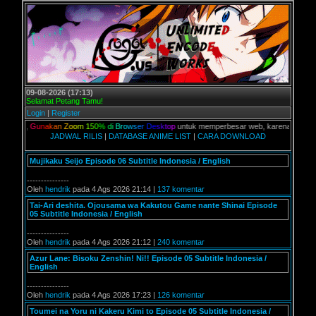
09-08-2026 (17:13)
Selamat Petang Tamu!
Login
|
Register
an,
G
u
n
a
k
a
n
Z
o
o
m
1
5
0
%
d
i
B
r
o
w
s
e
r
D
e
s
k
t
o
p
untuk memperbesar web, karena aslinya web in
JADWAL RILIS
|
DATABASE ANIME LIST
|
CARA DOWNLOAD
Mujikaku Seijo Episode 06 Subtitle Indonesia / English
---------------
Oleh
hendrik
pada 4 Ags 2026 21:14 |
137 komentar
Tai-Ari deshita. Ojousama wa Kakutou Game nante Shinai Episode
05 Subtitle Indonesia / English
---------------
Oleh
hendrik
pada 4 Ags 2026 21:12 |
240 komentar
Azur Lane: Bisoku Zenshin! Ni!! Episode 05 Subtitle Indonesia /
English
---------------
Oleh
hendrik
pada 4 Ags 2026 17:23 |
126 komentar
Toumei na Yoru ni Kakeru Kimi to Episode 05 Subtitle Indonesia /