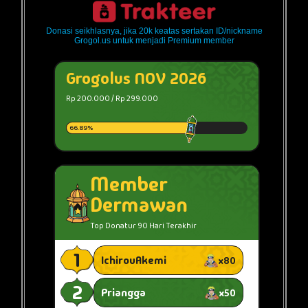
Donasi seikhlasnya, jika 20k keatas sertakan ID/nickname
Grogol.us untuk menjadi Premium member