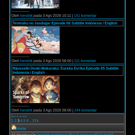
---------------
Oleh
hendrik
pada 3 Ags 2026 10:11 |
141 komentar
Tenmaku no Jaadugar Episode 06 Subtitle Indonesia / English
---------------
Oleh
hendrik
pada 3 Ags 2026 08:00 |
111 komentar
Nijusseiki Denki Mokuroku: Eureka Evrika Episode 05 Subtitle
Indonesia / English
---------------
Oleh
hendrik
pada 3 Ags 2026 08:00 |
244 komentar
<<
<
>
>>
1
2
3
4
5
6
..
374
Home
40 Member On:
hendrik
gemblong
ZheyX
nikonara89
Datris83