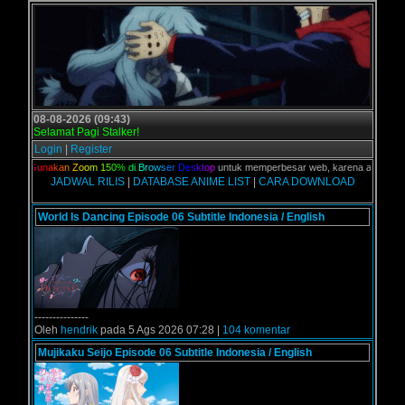
08-08-2026 (09:43)
Selamat Pagi Stalker!
Login
|
Register
n,
G
u
n
a
k
a
n
Z
o
o
m
1
5
0
%
d
i
B
r
o
w
s
e
r
D
e
s
k
t
o
p
untuk memperbesar web, karena aslinya web ini
JADWAL RILIS
|
DATABASE ANIME LIST
|
CARA DOWNLOAD
World Is Dancing Episode 06 Subtitle Indonesia / English
---------------
Oleh
hendrik
pada 5 Ags 2026 07:28 |
104 komentar
Mujikaku Seijo Episode 06 Subtitle Indonesia / English