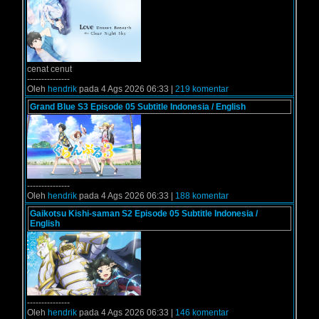
cenat cenut
---------------
Oleh
hendrik
pada 4 Ags 2026 06:33 |
219 komentar
Grand Blue S3 Episode 05 Subtitle Indonesia / English
---------------
Oleh
hendrik
pada 4 Ags 2026 06:33 |
188 komentar
Gaikotsu Kishi-saman S2 Episode 05 Subtitle Indonesia /
English
---------------
Oleh
hendrik
pada 4 Ags 2026 06:33 |
146 komentar