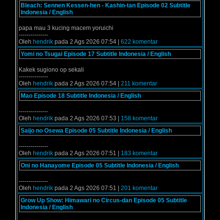
Bleach: Sennen Kessen-hen - Kashin-tan Episode 02 Subtitle
Indonesia / English
papa mau 3 kucing macem yoruichi
---------------
Oleh
hendrik
pada 2 Ags 2026 07:54 |
622 komentar
Yomi no Tsugai Episode 17 Subtitle Indonesia / English
Kakek sugiono op sekali
---------------
Oleh
hendrik
pada 2 Ags 2026 07:54 |
211 komentar
Mao Episode 18 Subtitle Indonesia / English
---------------
Oleh
hendrik
pada 2 Ags 2026 07:53 |
158 komentar
Saijo no Osewa Episode 05 Subtitle Indonesia / English
---------------
Oleh
hendrik
pada 2 Ags 2026 07:51 |
183 komentar
Oni no Hanayome Episode 05 Subtitle Indonesia / English
---------------
Oleh
hendrik
pada 2 Ags 2026 07:51 |
201 komentar
Grow Up Show: Himawari no Circus-dan Episode 05 Subtitle
Indonesia / English