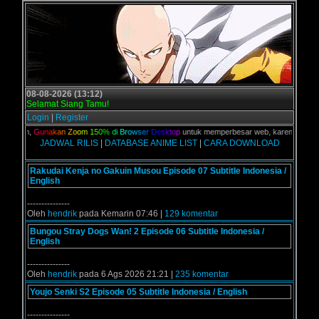
08-08-2026 (13:12)
Selamat Siang Tamu!
Login
|
Register
kalian,
G
u
n
a
k
a
n
Z
o
o
m
1
5
0
%
d
i
B
r
o
w
s
e
r
D
e
s
k
t
o
p
untuk memperbesar web, karena aslinya we
JADWAL RILIS
|
DATABASE ANIME LIST
|
CARA DOWNLOAD
Rakudai Kenja no Gakuin Musou Episode 07 Subtitle Indonesia /
English
---------------
Oleh
hendrik
pada Kemarin 07:46 |
129 komentar
Bungou Stray Dogs Wan! 2 Episode 06 Subtitle Indonesia /
English
---------------
Oleh
hendrik
pada 6 Ags 2026 21:21 |
235 komentar
Youjo Senki S2 Episode 05 Subtitle Indonesia / English
---------------