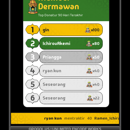
GROGOL.US | UNLIMITED ENCODE WORKS