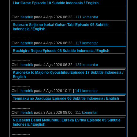
Liar Game Episode 18 Subtitle Indonesia / English
---------------
Oleh
hendrik
pada 4 Ags 2026 06:33 |
171 komentar
Suterare Seijo no Isekai Gohan Tabi Episode 05 Subtitle
Indonesia / English
---------------
Oleh
hendrik
pada 4 Ags 2026 06:33 |
117 komentar
Buchigire Reijou Episode 05 Subtitle Indonesia / English
---------------
Oleh
hendrik
pada 4 Ags 2026 06:32 |
137 komentar
Kuroneko to Majo no Kyoushitsu Episode 17 Subtitle Indonesia /
English
---------------
Oleh
hendrik
pada 3 Ags 2026 10:11 |
141 komentar
Tenmaku no Jaadugar Episode 06 Subtitle Indonesia / English
---------------
Oleh
hendrik
pada 3 Ags 2026 08:00 |
111 komentar
Nijusseiki Denki Mokuroku: Eureka Evrika Episode 05 Subtitle
Indonesia / English
---------------