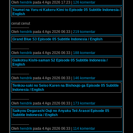
Oleh
hendrik
pada 4 Ags 2026 17:23 |
126 komentar
Toumei na Yoru ni Kakeru Kimi to Episode 05 Subtitle Indonesia /
English
cenat cenut
---------------
Oleh
hendrik
pada 4 Ags 2026 06:33 |
219 komentar
Grand Blue S3 Episode 05 Subtitle Indonesia / English
---------------
Oleh
hendrik
pada 4 Ags 2026 06:33 |
188 komentar
Gaikotsu Kishi-saman S2 Episode 05 Subtitle Indonesia /
English
---------------
Oleh
hendrik
pada 4 Ags 2026 06:33 |
146 komentar
Tenkou-saki no Seiso Karen na Bishoujo ga Episode 05 Subtitle
Indonesia / English
---------------
Oleh
hendrik
pada 4 Ags 2026 06:33 |
173 komentar
Saikyou Degarashi Ouji no Anyaku Teii Arasoi Episode 05
Subtitle Indonesia / English
---------------
Oleh
hendrik
pada 4 Ags 2026 06:33 |
114 komentar