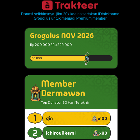
Donasi seikhlasnya, jika 20k keatas sertakan ID/nickname
Grogol.us untuk menjadi Premium member