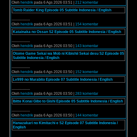
Oleh
hendrik
pada 6 Ags 2026 03:51 |
212 komentar
Tomb Raider King Episode 05 Subtitle Indonesia / English
---------------
Oleh
hendrik
pada 6 Ags 2026 03:51 |
154 komentar
Katainaka no Ossan S2 Episode 05 Subtitle Indonesia / English
---------------
Oleh
hendrik
pada 6 Ags 2026 03:50 |
143 komentar
Otome Game Sekai wa Mob ni Kibishii Sekai desu S2 Episode 05
Subtitle Indonesia / English
---------------
Oleh
hendrik
pada 6 Ags 2026 03:50 |
152 komentar
Lv999 no Murabito Episode 07 Subtitle Indonesia / English
---------------
Oleh
hendrik
pada 6 Ags 2026 03:50 |
283 komentar
Ibitte Konai Gibo to Gishi Episode 05 Subtitle Indonesia / English
---------------
Oleh
hendrik
pada 6 Ags 2026 03:50 |
144 komentar
Hanazakari no Kimitachi e S2 Episode 07 Subtitle Indonesia /
English