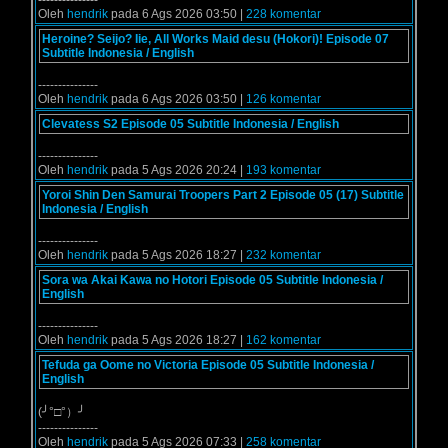
---------------
Oleh
hendrik
pada 6 Ags 2026 03:50 |
228 komentar
Heroine? Seijo? Iie, All Works Maid desu (Hokori)! Episode 07
Subtitle Indonesia / English
---------------
Oleh
hendrik
pada 6 Ags 2026 03:50 |
126 komentar
Clevatess S2 Episode 05 Subtitle Indonesia / English
---------------
Oleh
hendrik
pada 5 Ags 2026 20:24 |
193 komentar
Yoroi Shin Den Samurai Troopers Part 2 Episode 05 (17) Subtitle
Indonesia / English
---------------
Oleh
hendrik
pada 5 Ags 2026 18:27 |
232 komentar
Sora wa Akai Kawa no Hotori Episode 05 Subtitle Indonesia /
English
---------------
Oleh
hendrik
pada 5 Ags 2026 18:27 |
162 komentar
Tefuda ga Oome no Victoria Episode 05 Subtitle Indonesia /
English
(╯°□°）╯
---------------
Oleh
hendrik
pada 5 Ags 2026 07:33 |
258 komentar