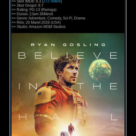
>> Skor IMDb: 8.3 (
272 Voters
)
>> Skor Grogol: 8.7
>> Rating: PG-13 (Remaja)
>> Durasi: 2Jam 36Menit.
>> Genre: Adventure, Comedy, Sci-Fi, Drama
>> Rilis: 20 Maret 2026 (USA)
>> Studio: Amazon MGM Studios