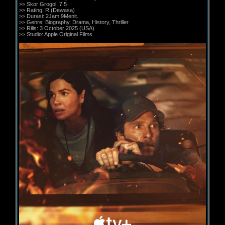
>> Skor Grogol: 7.5
>> Rating: R (Dewasa)
>> Durasi: 2Jam 9Menit.
>> Genre: Biography, Drama, History, Thriller
>> Rilis: 3 October 2025 (USA)
>> Studio: Apple Original Films