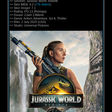
>> Sinonim: Jurassic World: Rebirth
>> Skor IMDb: 6.2 (
77k Voters
)
>> Skor Grogol: 7.1
>> Rating: PG-13 (Remaja)
>> Durasi: 2Jam 13Menit.
>> Genre: Action, Adventure, Sci-fi, Thriller
>> Rilis: 2 July 2025 (USA)
>> Studio: Universal Pictures