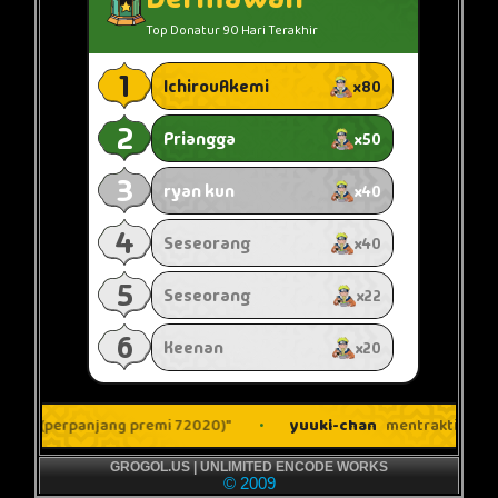
GROGOL.US | UNLIMITED ENCODE WORKS
© 2009