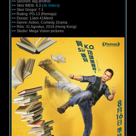
>> Sinonim: Big Brother
>> Skor IMDb: 6.3 (
3k Voters
)
>> Skor Grogol: 7.1
>> Rating: PG-13 (Remaja)
>> Durasi: 1Jam 41Menit.
>> Genre: Action, Comedy, Drama
>> Rilis: 31 Agustus, 2018 (Hong Kong)
>> Studio: Mega Vision pictures