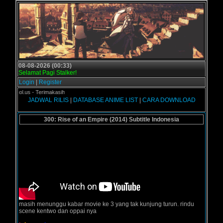
08-08-2026 (00:33)
Selamat Pagi Stalker!
Login
|
Register
Grogol.us - Terimakasih
JADWAL RILIS
|
DATABASE ANIME LIST
|
CARA DOWNLOAD
300: Rise of an Empire (2014) Subtitle Indonesia
masih menunggu kabar movie ke 3 yang tak kunjung turun. rindu
scene kentwo dan oppai nya