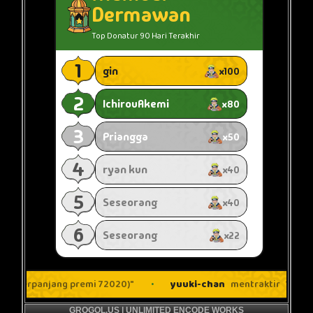
GROGOL.US | UNLIMITED ENCODE WORKS