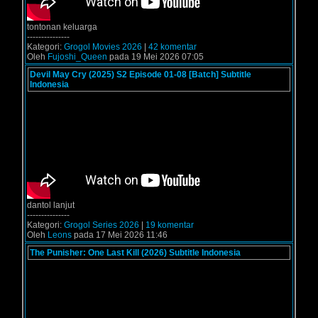
tontonan keluarga
---------------
Kategori:
Grogol Movies 2026
|
42 komentar
Oleh
Fujoshi_Queen
pada 19 Mei 2026 07:05
Devil May Cry (2025) S2 Episode 01-08 [Batch] Subtitle
Indonesia
dantol lanjut
---------------
Kategori:
Grogol Series 2026
|
19 komentar
Oleh
Leons
pada 17 Mei 2026 11:46
The Punisher: One Last Kill (2026) Subtitle Indonesia