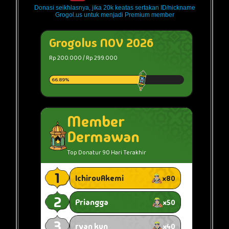
Donasi seikhlasnya, jika 20k keatas sertakan ID/nickname
Grogol.us untuk menjadi Premium member