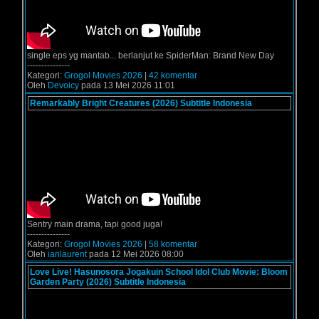
single eps yg mantab... berlanjut ke SpiderMan: Brand New Day
---------------
Kategori:
Grogol Movies 2026
|
42 komentar
Oleh
Devoicy
pada 13 Mei 2026 11:01
Remarkably Bright Creatures (2026) Subtitle Indonesia
Sentry main drama, tapi good juga!
---------------
Kategori:
Grogol Movies 2026
|
58 komentar
Oleh
ianlaurent
pada 12 Mei 2026 08:00
Love Live! Hasunosora Jogakuin School Idol Club Movie: Bloom
Garden Party (2026) Subtitle Indonesia