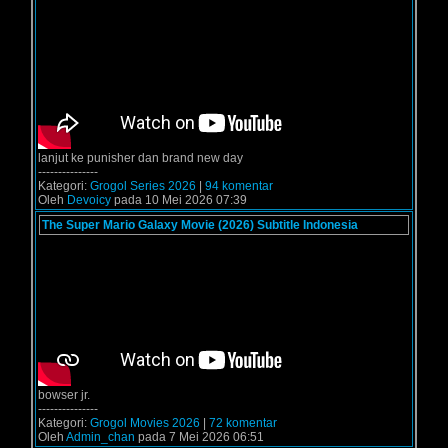
lanjut ke punisher dan brand new day
---------------
Kategori:
Grogol Series 2026
|
94 komentar
Oleh
Devoicy
pada 10 Mei 2026 07:39
The Super Mario Galaxy Movie (2026) Subtitle Indonesia
bowser jr.
---------------
Kategori:
Grogol Movies 2026
|
72 komentar
Oleh
Admin_chan
pada 7 Mei 2026 06:51