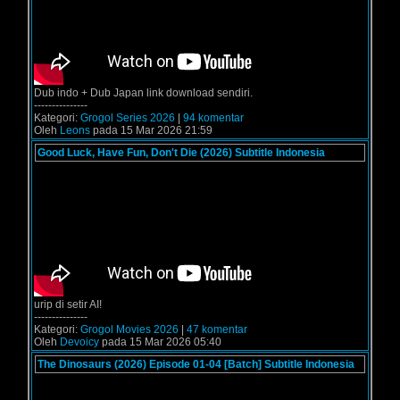
Dub indo + Dub Japan link download sendiri.
---------------
Kategori:
Grogol Series 2026
|
94 komentar
Oleh
Leons
pada 15 Mar 2026 21:59
Good Luck, Have Fun, Don't Die (2026) Subtitle Indonesia
urip di setir AI!
---------------
Kategori:
Grogol Movies 2026
|
47 komentar
Oleh
Devoicy
pada 15 Mar 2026 05:40
The Dinosaurs (2026) Episode 01-04 [Batch] Subtitle Indonesia