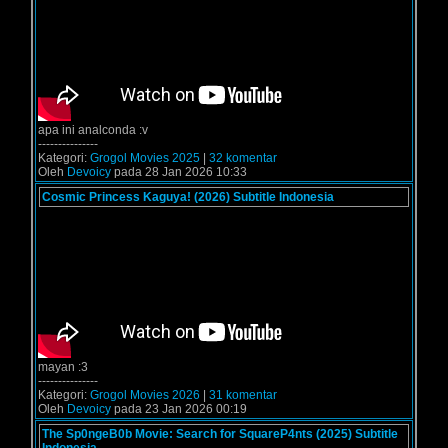
apa ini analconda :v
---------------
Kategori:
Grogol Movies 2025
|
32 komentar
Oleh
Devoicy
pada 28 Jan 2026 10:33
Cosmic Princess Kaguya! (2026) Subtitle Indonesia
mayan :3
---------------
Kategori:
Grogol Movies 2026
|
31 komentar
Oleh
Devoicy
pada 23 Jan 2026 00:19
The Sp0ngeB0b Movie: Search for SquareP4nts (2025) Subtitle