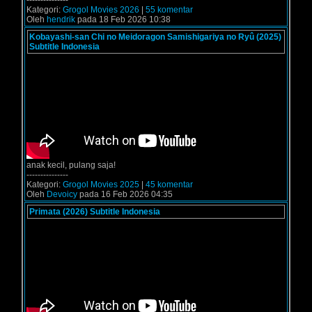
---------------
Kategori:
Grogol Movies 2026
|
55 komentar
Oleh
hendrik
pada 18 Feb 2026 10:38
Kobayashi-san Chi no Meidoragon Samishigariya no Ryû (2025)
Subtitle Indonesia
anak kecil, pulang saja!
---------------
Kategori:
Grogol Movies 2025
|
45 komentar
Oleh
Devoicy
pada 16 Feb 2026 04:35
Primata (2026) Subtitle Indonesia