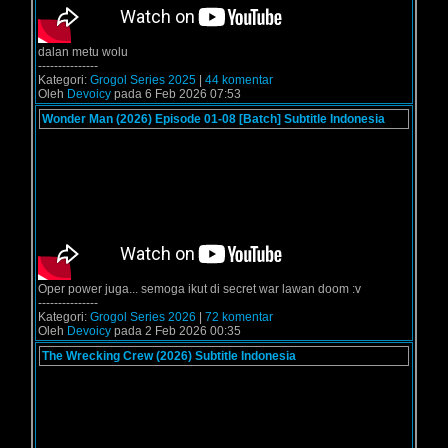
dalan metu wolu
---------------
Kategori:
Grogol Series 2025
|
44 komentar
Oleh
Devoicy
pada 6 Feb 2026 07:53
Wonder Man (2026) Episode 01-08 [Batch] Subtitle Indonesia
Oper power juga... semoga ikut di secret war lawan doom :v
---------------
Kategori:
Grogol Series 2026
|
72 komentar
Oleh
Devoicy
pada 2 Feb 2026 00:35
The Wrecking Crew (2026) Subtitle Indonesia