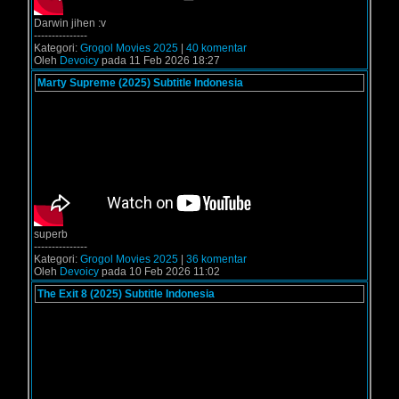
Darwin jihen :v
---------------
Kategori:
Grogol Movies 2025
|
40 komentar
Oleh
Devoicy
pada 11 Feb 2026 18:27
Marty Supreme (2025) Subtitle Indonesia
superb
---------------
Kategori:
Grogol Movies 2025
|
36 komentar
Oleh
Devoicy
pada 10 Feb 2026 11:02
The Exit 8 (2025) Subtitle Indonesia