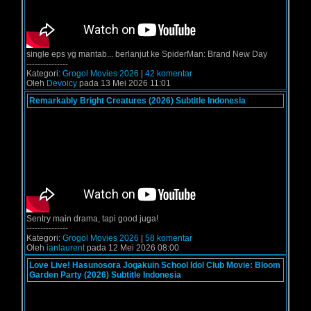
single eps yg mantab... berlanjut ke SpiderMan: Brand New Day
---------------
Kategori:
Grogol Movies 2026
|
42 komentar
Oleh
Devoicy
pada 13 Mei 2026 11:01
Remarkably Bright Creatures (2026) Subtitle Indonesia
Sentry main drama, tapi good juga!
---------------
Kategori:
Grogol Movies 2026
|
58 komentar
Oleh
ianlaurent
pada 12 Mei 2026 08:00
Love Live! Hasunosora Jogakuin School Idol Club Movie: Bloom
Garden Party (2026) Subtitle Indonesia