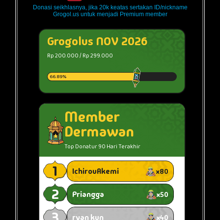
Donasi seikhlasnya, jika 20k keatas sertakan ID/nickname
Grogol.us untuk menjadi Premium member