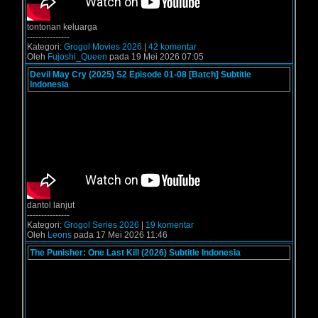
tontonan keluarga
---------------
Kategori:
Grogol Movies 2026
|
42 komentar
Oleh
Fujoshi_Queen
pada 19 Mei 2026 07:05
Devil May Cry (2025) S2 Episode 01-08 [Batch] Subtitle
Indonesia
dantol lanjut
---------------
Kategori:
Grogol Series 2026
|
19 komentar
Oleh
Leons
pada 17 Mei 2026 11:46
The Punisher: One Last Kill (2026) Subtitle Indonesia