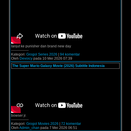
lanjut ke punisher dan brand new day
---------------
Kategori:
Grogol Series 2026
|
94 komentar
Oleh
Devoicy
pada 10 Mei 2026 07:39
The Super Mario Galaxy Movie (2026) Subtitle Indonesia
bowser jr.
---------------
Kategori:
Grogol Movies 2026
|
72 komentar
Oleh
Admin_chan
pada 7 Mei 2026 06:51