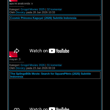
apa ini analconda :v
---------------
Kategori:
Grogol Movies 2025
|
32 komentar
Oleh
Devoicy
pada 28 Jan 2026 10:33
Cosmic Princess Kaguya! (2026) Subtitle Indonesia
mayan :3
---------------
Kategori:
Grogol Movies 2026
|
31 komentar
Oleh
Devoicy
pada 23 Jan 2026 00:19
The Sp0ngeB0b Movie: Search for SquareP4nts (2025) Subtitle
Indonesia