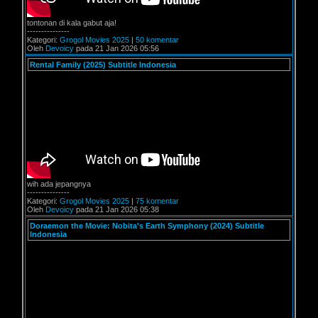
tontonan di kala gabut aja!
---------------
Kategori:
Grogol Movies 2025
|
50 komentar
Oleh
Devoicy
pada 21 Jan 2026 05:56
Rental Family (2025) Subtitle Indonesia
wih ada jepangnya
---------------
Kategori:
Grogol Movies 2025
|
75 komentar
Oleh
Devoicy
pada 21 Jan 2026 05:38
Doraemon the Movie: Nobita's Earth Symphony (2024) Subtitle
Indonesia