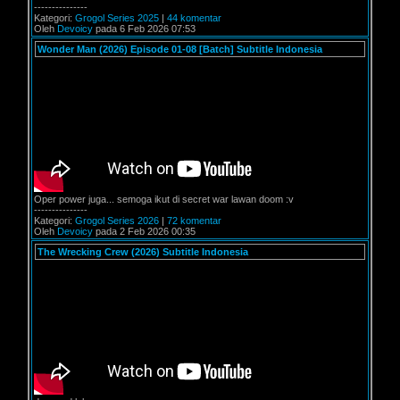
---------------
Kategori:
Grogol Series 2025
|
44 komentar
Oleh
Devoicy
pada 6 Feb 2026 07:53
Wonder Man (2026) Episode 01-08 [Batch] Subtitle Indonesia
Oper power juga... semoga ikut di secret war lawan doom :v
---------------
Kategori:
Grogol Series 2026
|
72 komentar
Oleh
Devoicy
pada 2 Feb 2026 00:35
The Wrecking Crew (2026) Subtitle Indonesia