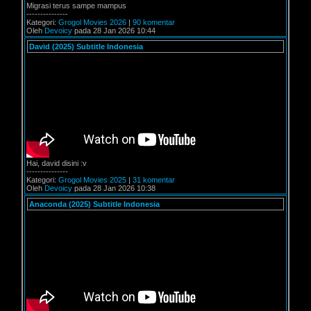
Migrasi terus sampe mampus
---------------
Kategori:
Grogol Movies 2026
|
90 komentar
Oleh
Devoicy
pada 28 Jan 2026 10:44
David (2025) Subtitle Indonesia
Hai, david disini :v
---------------
Kategori:
Grogol Movies 2025
|
31 komentar
Oleh
Devoicy
pada 28 Jan 2026 10:38
Anaconda (2025) Subtitle Indonesia