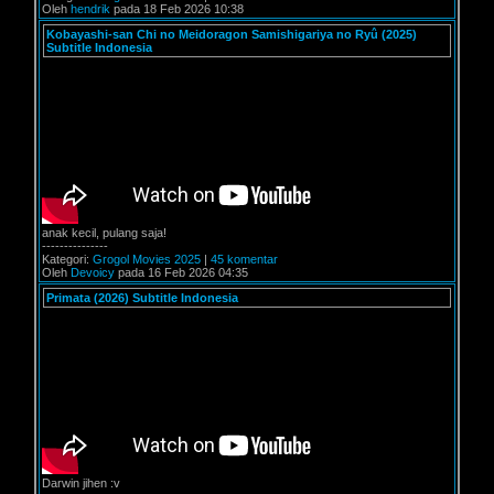
Oleh
hendrik
pada 18 Feb 2026 10:38
Kobayashi-san Chi no Meidoragon Samishigariya no Ryû (2025)
Subtitle Indonesia
anak kecil, pulang saja!
---------------
Kategori:
Grogol Movies 2025
|
45 komentar
Oleh
Devoicy
pada 16 Feb 2026 04:35
Primata (2026) Subtitle Indonesia
Darwin jihen :v