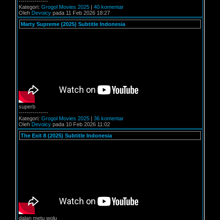
---------------
Kategori:
Grogol Movies 2025
|
40 komentar
Oleh
Devoicy
pada 11 Feb 2026 18:27
Marty Supreme (2025) Subtitle Indonesia
superb
---------------
Kategori:
Grogol Movies 2025
|
36 komentar
Oleh
Devoicy
pada 10 Feb 2026 11:02
The Exit 8 (2025) Subtitle Indonesia
dalan metu wolu