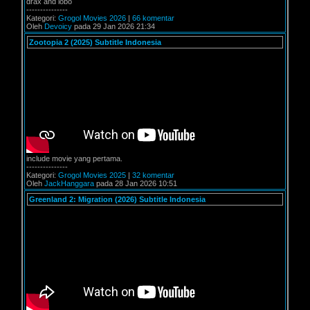
drax and lobo
---------------
Kategori:
Grogol Movies 2026
|
66 komentar
Oleh
Devoicy
pada 29 Jan 2026 21:34
Zootopia 2 (2025) Subtitle Indonesia
include movie yang pertama.
---------------
Kategori:
Grogol Movies 2025
|
32 komentar
Oleh
JackHanggara
pada 28 Jan 2026 10:51
Greenland 2: Migration (2026) Subtitle Indonesia