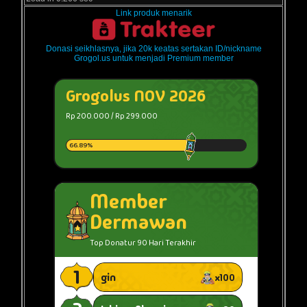
Link produk menarik
Donasi seikhlasnya, jika 20k keatas sertakan ID/nickname
Grogol.us untuk menjadi Premium member