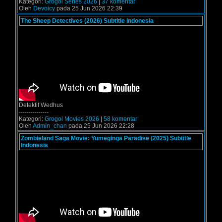
Kategori:
Grogol Series 2026
|
37 komentar
Oleh
Devoicy
pada 25 Jun 2026 22:39
The Sheep Detectives (2026) Subtitle Indonesia
Detektif Wedhus
---------------
Kategori:
Grogol Movies 2026
|
58 komentar
Oleh
Admin_chan
pada 25 Jun 2026 22:28
Zombieland Saga Movie: Yumeginga Paradise (2025) Subtitle
Indonesia