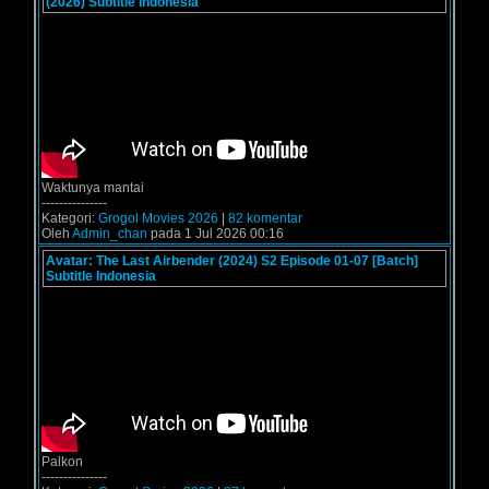
(2026) Subtitle Indonesia
Waktunya mantai
---------------
Kategori:
Grogol Movies 2026
|
82 komentar
Oleh
Admin_chan
pada 1 Jul 2026 00:16
Avatar: The Last Airbender (2024) S2 Episode 01-07 [Batch]
Subtitle Indonesia
Palkon
---------------