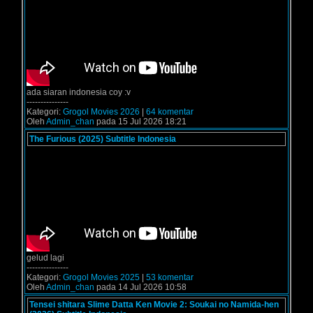
ada siaran indonesia coy :v
---------------
Kategori:
Grogol Movies 2026
|
64 komentar
Oleh
Admin_chan
pada 15 Jul 2026 18:21
The Furious (2025) Subtitle Indonesia
gelud lagi
---------------
Kategori:
Grogol Movies 2025
|
53 komentar
Oleh
Admin_chan
pada 14 Jul 2026 10:58
Tensei shitara Slime Datta Ken Movie 2: Soukai no Namida-hen