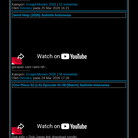
---------------
Kategori:
Grogol Movies 2026
|
31 komentar
Oleh
Devoicy
pada 25 Mar 2026 16:21
Send Help (2026) Subtitle Indonesia
garapan sam raimi nih...
---------------
Kategori:
Grogol Movies 2026
|
56 komentar
Oleh
Devoicy
pada 24 Mar 2026 17:26
One Piece S2 (LA) Episode 01-08 [Batch] Subtitle Indonesia
Dub indo + Dub Japan link download sendiri.