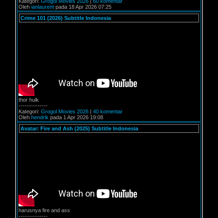
Kategori:
Grogol Movies 2026
|
60 komentar
Oleh
ianlaurent
pada 18 Apr 2026 07:25
Crime 101 (2026) Subtitle Indonesia
thor hulk
---------------
Kategori:
Grogol Movies 2026
|
40 komentar
Oleh
hendrik
pada 1 Apr 2026 19:08
Avatar: Fire and Ash (2025) Subtitle Indonesia
harusnya fire and ass
---------------