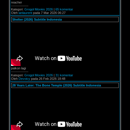
reacher
---------------
Kategori:
Grogol Movies 2026
|
65 komentar
Oleh
ianlaurent
pada 7 Mar 2026 06:27
Shelter (2026) Subtitle Indonesia
palkon lagi
---------------
Kategori:
Grogol Movies 2026
|
31 komentar
Oleh
Devoicy
pada 26 Feb 2026 18:48
28 Years Later: The Bone Temple (2026) Subtitle Indonesia