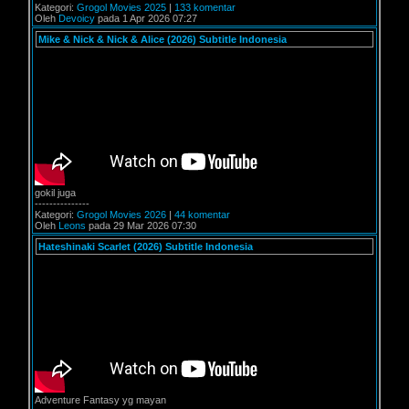
Kategori:
Grogol Movies 2025
|
133 komentar
Oleh
Devoicy
pada 1 Apr 2026 07:27
Mike & Nick & Nick & Alice (2026) Subtitle Indonesia
gokil juga
---------------
Kategori:
Grogol Movies 2026
|
44 komentar
Oleh
Leons
pada 29 Mar 2026 07:30
Hateshinaki Scarlet (2026) Subtitle Indonesia
Adventure Fantasy yg mayan