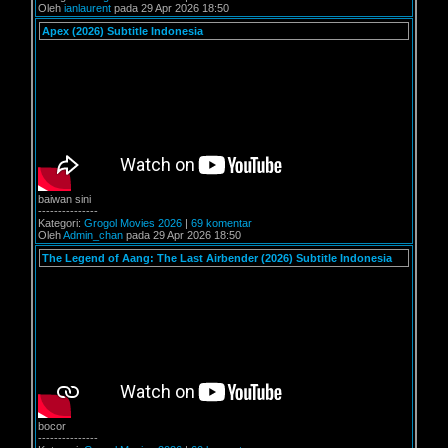
Oleh
ianlaurent
pada 29 Apr 2026 18:50
Apex (2026) Subtitle Indonesia
baiwan sini
---------------
Kategori:
Grogol Movies 2026
|
69 komentar
Oleh
Admin_chan
pada 29 Apr 2026 18:50
The Legend of Aang: The Last Airbender (2026) Subtitle Indonesia
bocor
---------------