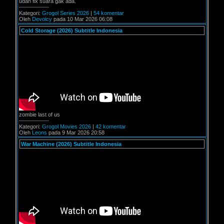
udah fix suara gak ada.
---------------
Kategori:
Grogol Series 2026
|
54 komentar
Oleh
Devoicy
pada 10 Mar 2026 06:08
Cold Storage (2026) Subtitle Indonesia
zombie last of us
---------------
Kategori:
Grogol Movies 2026
|
42 komentar
Oleh
Leons
pada 9 Mar 2026 20:58
War Machine (2026) Subtitle Indonesia