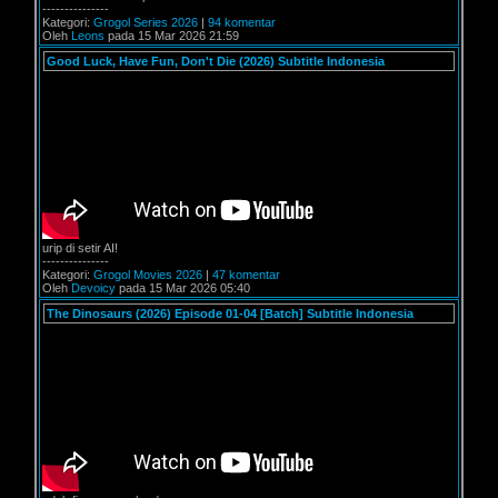
---------------
Kategori:
Grogol Series 2026
|
94 komentar
Oleh
Leons
pada 15 Mar 2026 21:59
Good Luck, Have Fun, Don't Die (2026) Subtitle Indonesia
urip di setir AI!
---------------
Kategori:
Grogol Movies 2026
|
47 komentar
Oleh
Devoicy
pada 15 Mar 2026 05:40
The Dinosaurs (2026) Episode 01-04 [Batch] Subtitle Indonesia