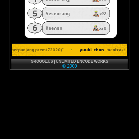
GROGOL.US | UNLIMITED ENCODE WORKS
© 2009