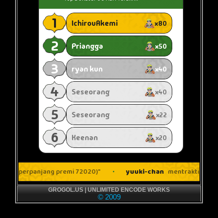
GROGOL.US | UNLIMITED ENCODE WORKS
© 2009