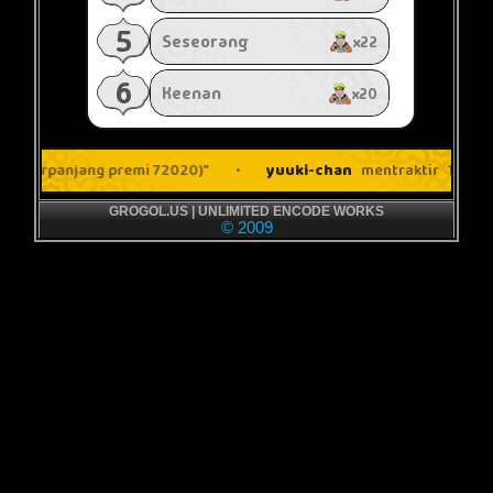
GROGOL.US | UNLIMITED ENCODE WORKS
© 2009