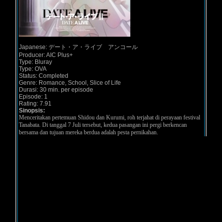
Japanese: デート・ア・ライブ アンコール
Producer: AIC Plus+
Type: Bluray
Type: OVA
Status: Completed
Genre: Romance, School, Slice of Life
Durasi: 30 min. per episode
Episode: 1
Rating: 7.91
Sinopsis:
Menceritakan pertemuan Shidou dan Kurumi, roh terjahat di perayaan festival
Tanabata. Di tanggal 7 Juli tersebut, kedua pasangan ini pergi berkencan
bersama dan tujuan mereka berdua adalah pesta pernikahan.