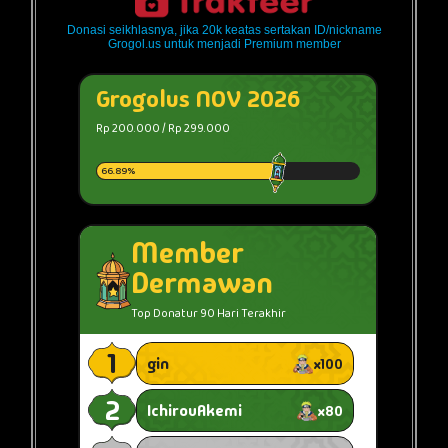
Donasi seikhlasnya, jika 20k keatas sertakan ID/nickname
Grogol.us untuk menjadi Premium member