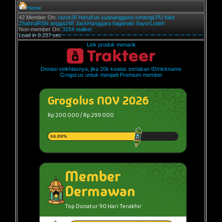
Home
42 Member On:
razor26
HeruKun
yuananggono
cimengLPU
Kilut
ZhahrulRSN
angga248
JackHanggara
haganaki
SayurLodeh
Non-member On:
3154 stalker.
Load in 0.237 sec
Link produk menarik
Donasi seikhlasnya, jika 20k keatas sertakan ID/nickname
Grogol.us untuk menjadi Premium member