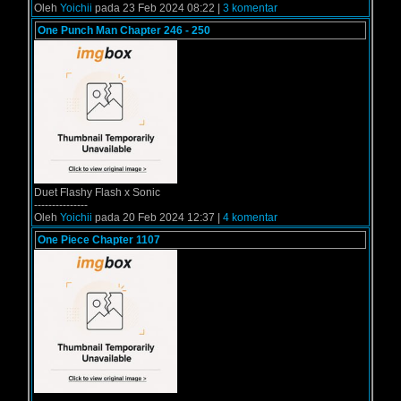
Oleh
Yoichii
pada 23 Feb 2024 08:22 |
3 komentar
One Punch Man Chapter 246 - 250
Duet Flashy Flash x Sonic
---------------
Oleh
Yoichii
pada 20 Feb 2024 12:37 |
4 komentar
One Piece Chapter 1107