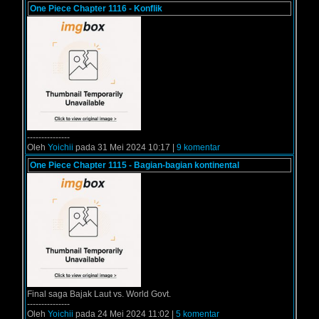
One Piece Chapter 1116 - Konflik
---------------
Oleh
Yoichii
pada 31 Mei 2024 10:17 |
9 komentar
One Piece Chapter 1115 - Bagian-bagian kontinental
Final saga Bajak Laut vs. World Govt.
---------------
Oleh
Yoichii
pada 24 Mei 2024 11:02 |
5 komentar