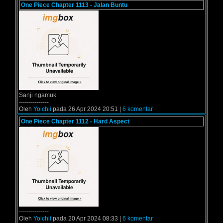
One Piece Chapter 1113 - Jalan Buntu
Sanji ngamuk
---------------
Oleh
Yoichii
pada 26 Apr 2024 20:51 |
6 komentar
One Piece Chapter 1112 - Hard Aspect
---------------
Oleh
Yoichii
pada 20 Apr 2024 08:33 |
6 komentar