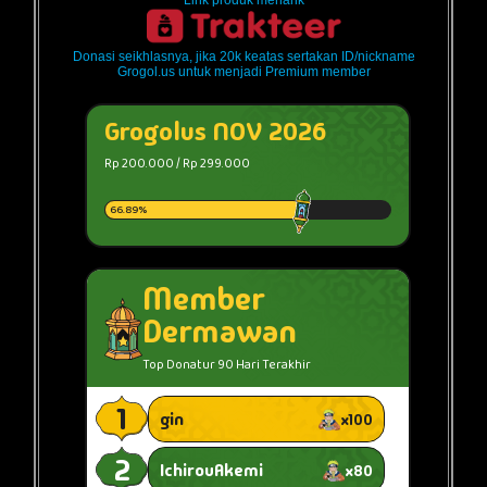
Link produk menarik
Donasi seikhlasnya, jika 20k keatas sertakan ID/nickname
Grogol.us untuk menjadi Premium member