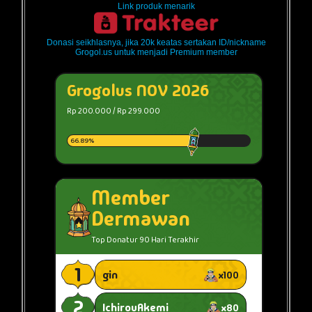
Link produk menarik
Donasi seikhlasnya, jika 20k keatas sertakan ID/nickname
Grogol.us untuk menjadi Premium member