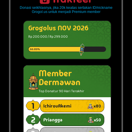
Donasi seikhlasnya, jika 20k keatas sertakan ID/nickname
Grogol.us untuk menjadi Premium member