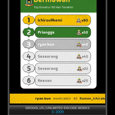
GROGOL.US | UNLIMITED ENCODE WORKS
© 2009