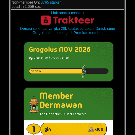
Non-member On:
3765 stalker.
Load in 1.659 sec
Link produk menarik
Donasi seikhlasnya, jika 20k keatas sertakan ID/nickname
Grogol.us untuk menjadi Premium member