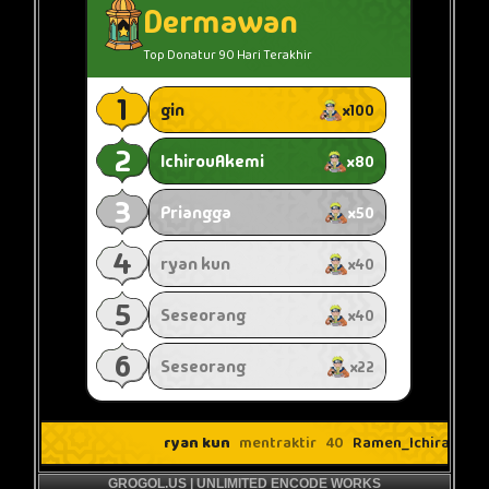
GROGOL.US | UNLIMITED ENCODE WORKS